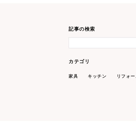
記事の検索
カテゴリ
家具
キッチン
リフォー