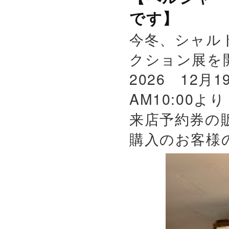
です】
今冬、シャル
クション展を
2026 12月
AM10:00よ
来店予約券の
購入のお客様の