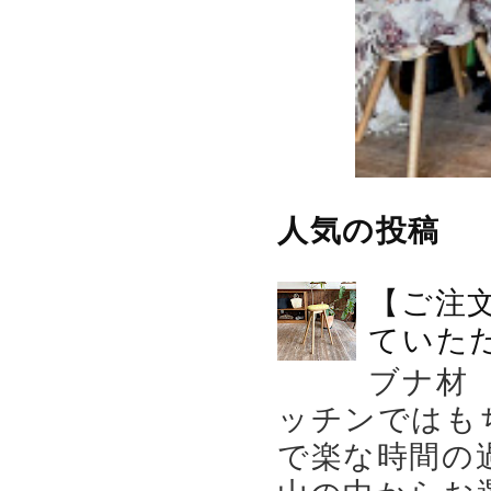
人気の投稿
【ご注
ていた
ブナ材
ッチンではも
で楽な時間の
山の中からお