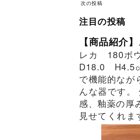
次の投稿
注目の投稿
【商品紹介】
レカ 180ボウ
D18.0 H4.
で機能的なが
んな器です。
感、釉薬の厚
見せてくれます。