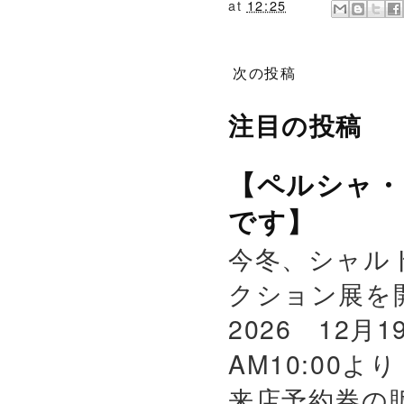
at
12:25
次の投稿
注目の投稿
【ペルシャ・
です】
今冬、シャル
クション展を
2026 12月
AM10:00よ
来店予約券の