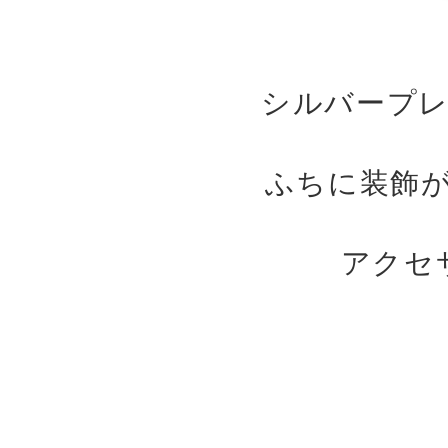
シルバープレ
ふちに装飾
アクセ