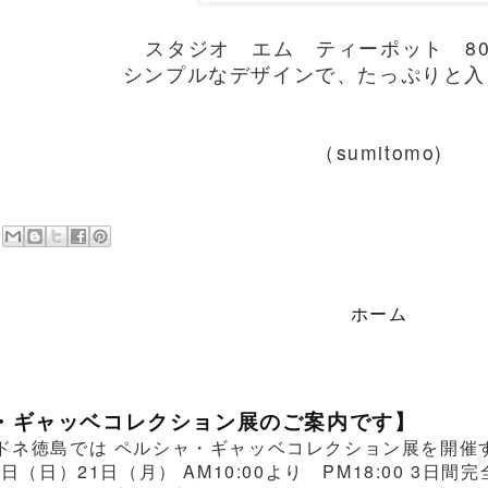
スタジオ エム ティーポット 800c
シンプルなデザインで、たっぷりと入
（sumitomo)
ホーム
・ギャッベコレクション展のご案内です】
ドネ徳島では ペルシャ・ギャッベコレクション展を開催する
0日（日）21日（月） AM10:00より PM18:00 