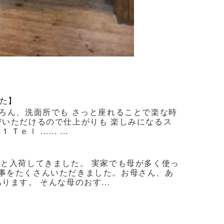
た】
ろん、洗面所でも さっと座れることで楽な時
びいただけるので仕上がりも 楽しみになるス
 ...... ...
ろと入荷してきました。 実家でも母が多く使っ
事をたくさんいただきました。お母さん、あ
ます。 そんな母のおす...