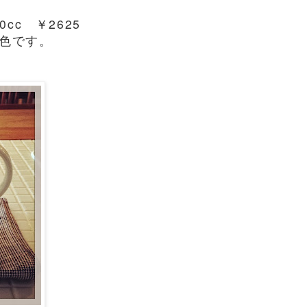
c ￥2625
色です。