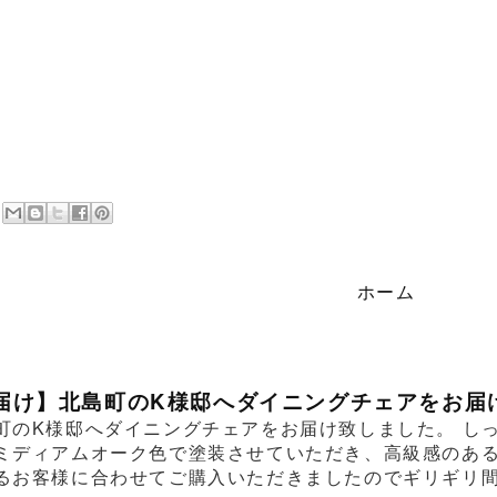
ホーム
届け】北島町のK様邸へダイニングチェアをお届
町のK様邸へダイニングチェアをお届け致しました。 し
ミディアムオーク色で塗装させていただき、高級感のあ
るお客様に合わせてご購入いただきましたのでギリギリ間に