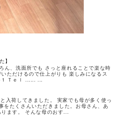
た】
ろん、洗面所でも さっと座れることで楽な時
びいただけるので仕上がりも 楽しみになるス
 ...... ...
ろと入荷してきました。 実家でも母が多く使っ
事をたくさんいただきました。お母さん、あ
ます。 そんな母のおす...