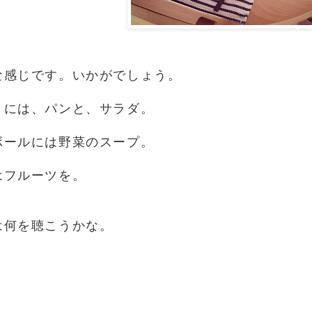
な感じです。いかがでしょう。
トには、パンと、サラダ。
ボールには野菜のスープ。
はフルーツを。
は何を聴こうかな。