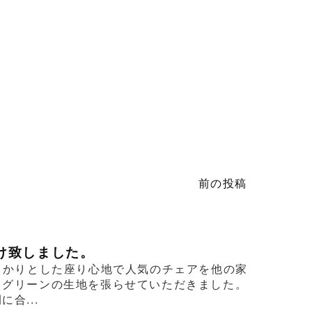
前の投稿
け致しました。
っかりとした座り心地で人気のチェアを他の家
るグリーンの生地を張らせていただきました。
合...